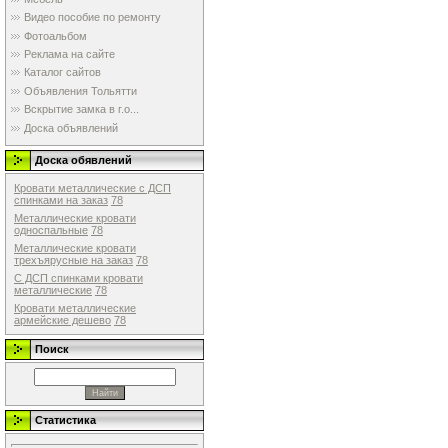
Видео пособие по ремонту
Фотоальбом
Реклама на сайте
Каталог сайтов
Объявления Тольятти
Вскрытие замка в г.о...
Доска объявлений
Доска обявлений
Кровати металлические с ДСП
спинками на заказ
78
Металлические кровати
односпальные
78
Металлические кровати
трехъярусные на заказ
78
С ДСП спинками кровати
металлические
78
Кровати металлические
армейские дешево
78
Поиск
Статистика