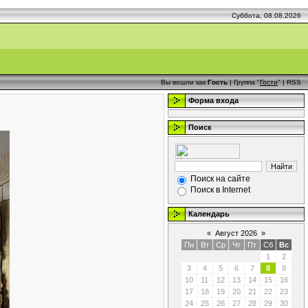
Суббота, 08.08.2026
Вы вошли как
Гость
| Группа "
Гости
" |
RSS
Форма входа
Поиск
Поиск на сайте
Поиск в Internet
Календарь
«
Август 2026
»
Пн
Вт
Ср
Чт
Пт
Сб
Вс
1
2
3
4
5
6
7
8
9
10
11
12
13
14
15
16
17
18
19
20
21
22
23
24
25
26
27
28
29
30