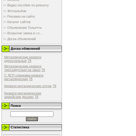
Видео пособие по ремонту
Фотоальбом
Реклама на сайте
Каталог сайтов
Объявления Тольятти
Вскрытие замка в г.о...
Доска объявлений
Доска обявлений
Металлические кровати
односпальные
78
Металлические кровати
трехъярусные на заказ
78
С ДСП спинками кровати
металлические
78
Кровати металлические оптом
78
Кровати металлические
армейские дешево
78
Поиск
Статистика